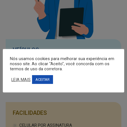
VEÍCULOS
Nós usamos cookies para melhorar sua experiência em
AUTOMÓVEL INDIVIDUAL
nosso site. Ao clicar "Aceito", você concorda com os
termos de uso da corretora.
AERONÁUTICO
LEIA MAIS
ACEITAR
EMBARCAÇÕES
FACILIDADES
CELULAR POR ASSINATURA