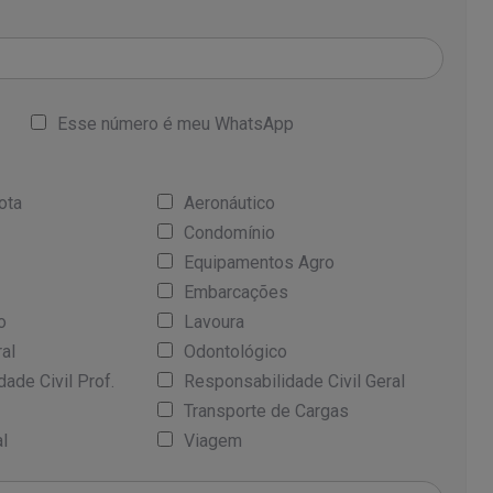
Esse número é meu WhatsApp
ota
Aeronáutico
Condomínio
Equipamentos Agro
Embarcações
o
Lavoura
ral
Odontológico
ade Civil Prof.
Responsabilidade Civil Geral
Transporte de Cargas
l
Viagem