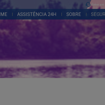
Entre em
OME
ASSISTÊNCIA 24H
SOBRE
SEGU