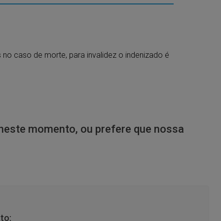
s no caso de morte, para invalidez o indenizado é
neste momento, ou prefere que nossa
to: