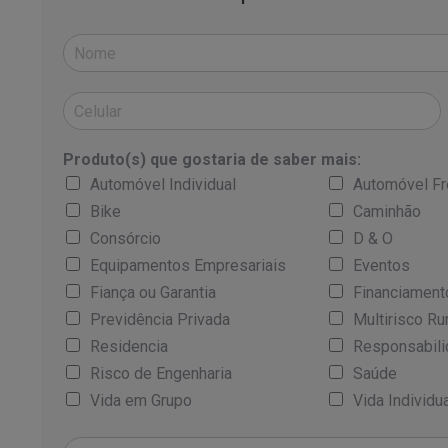
Produto(s) que gostaria de saber mais:
Automóvel Individual
Automóvel Fr
Bike
Caminhão
Consórcio
D & O
Equipamentos Empresariais
Eventos
Fiança ou Garantia
Financiament
Previdência Privada
Multirisco Ru
Residencia
Responsabilid
Risco de Engenharia
Saúde
Vida em Grupo
Vida Individua