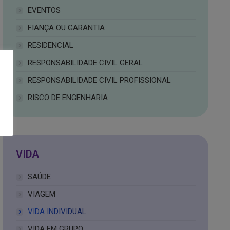
EVENTOS
FIANÇA OU GARANTIA
RESIDENCIAL
RESPONSABILIDADE CIVIL GERAL
RESPONSABILIDADE CIVIL PROFISSIONAL
RISCO DE ENGENHARIA
VIDA
SAÚDE
VIAGEM
VIDA INDIVIDUAL
VIDA EM GRUPO