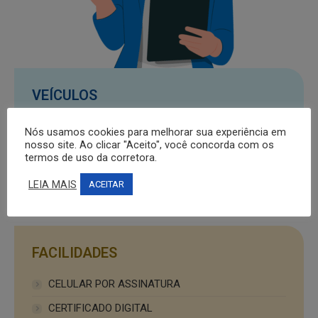
VEÍCULOS
AUTOMÓVEL INDIVIDUAL
Nós usamos cookies para melhorar sua experiência em
nosso site. Ao clicar "Aceito", você concorda com os
AERONÁUTICO
termos de uso da corretora.
EMBARCAÇÕES
LEIA MAIS
ACEITAR
FACILIDADES
CELULAR POR ASSINATURA
CERTIFICADO DIGITAL